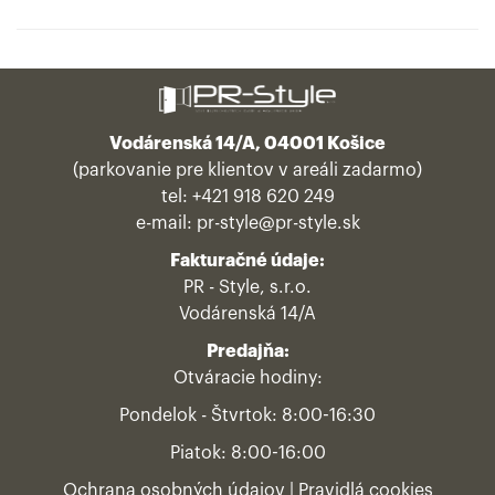
Vodárenská 14/A, 04001 Košice
(parkovanie pre klientov v areáli zadarmo)
tel:
+421 918 620 249
e-mail:
pr-style@pr-style.sk
Fakturačné údaje:
PR - Style, s.r.o.
Vodárenská 14/A
Predajňa:
Otváracie hodiny:
Pondelok - Štvrtok: 8:00-16:30
Piatok: 8:00-16:00
Ochrana osobných údajov
|
Pravidlá cookies