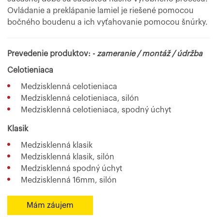
Ovládanie a preklápanie lamiel je riešené pomocou
bočného boudenu a ich vyťahovanie pomocou šnúrky.
Prevedenie produktov:
-
zameranie / montáž / údržba
Celotieniaca
Medzisklenná celotieniaca
Medzisklenná celotieniaca, silón
Medzisklenná celotieniaca, spodný úchyt
Klasik
Medzisklenná klasik
Medzisklenná klasik, silón
Medzisklenná spodný úchyt
Medzisklenná 16mm, silón
Mám záujem