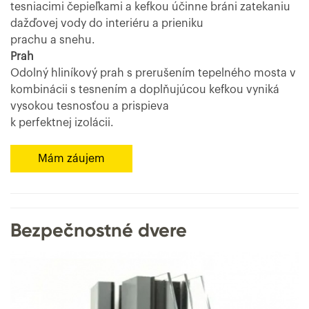
tesniacimi čepieľkami a kefkou účinne bráni zatekaniu
dažďovej vody do interiéru a prieniku
prachu a snehu.
Prah
Odolný hliníkový prah s prerušením tepelného mosta v
kombinácii s tesnením a doplňujúcou kefkou vyniká
vysokou tesnosťou a prispieva
k perfektnej izolácii.
Mám záujem
Bezpečnostné dvere