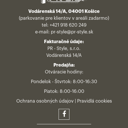
Vodárenská 14/A, 04001 Košice
(parkovanie pre klientov v areáli zadarmo)
tel:
+421 918 620 249
e-mail:
pr-style@pr-style.sk
Fakturačné údaje:
PR - Style, s.r.o.
Vodárenská 14/A
Predajňa:
Otváracie hodiny:
Pondelok - Štvrtok: 8:00-16:30
Piatok: 8:00-16:00
Ochrana osobných údajov
|
Pravidlá cookies